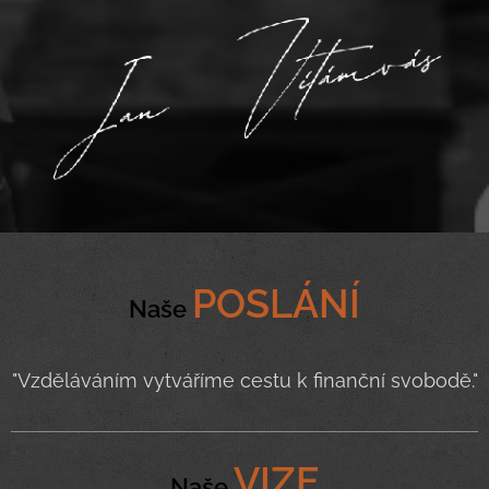
POSLÁNÍ
Naše
"Vzděláváním vytváříme cestu k finanční svobodě."
VIZE
Naše