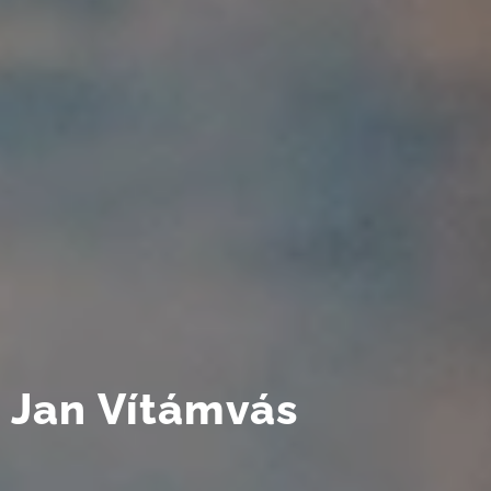
Jan Vítámvás