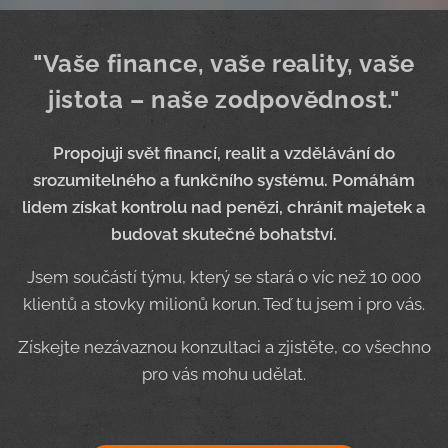
"Vaše finance, vaše reality, vaše
jistota – naše zodpovědnost."
Propojuji svět financí, realit a vzdělávání do
srozumitelného a funkčního systému. Pomáhám
lidem získat kontrolu nad penězi, chránit majetek a
budovat skutečné bohatství.
Jsem součástí týmu, který se stará o víc než 10 000
klientů a stovky milionů korun. Teď tu jsem i pro vás.
Získejte nezávaznou konzultaci a zjistěte, co všechno
pro vás mohu udělat.