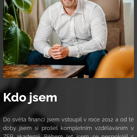
Kdo jsem
Do světa financí jsem vstoupil v roce 2012 a od té
doby jsem si prošel kompletním vzděláváním v
ZFP akademii. Během let jsem se nespokojil s