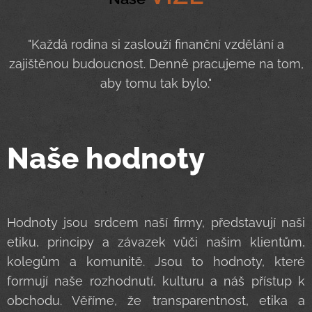
"Každá rodina si zaslouží finanční vzdělání a
zajištěnou budoucnost. Denně pracujeme na tom,
aby tomu tak bylo."
Naše hodnoty
Hodnoty jsou srdcem naší firmy, představují naši
etiku, principy a závazek vůči našim klientům,
kolegům a komunitě. Jsou to hodnoty, které
formují naše rozhodnutí, kulturu a náš přístup k
obchodu. Věříme, že transparentnost, etika a