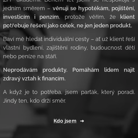
jedním směrem –
věnuji se hypotékám, pojištění,
investicím i penzím
, protože věřím, že
klient
potřebuje řešení jako celek, ne jen jeden produkt.
Baví mě hledat individuální cesty – ať už klient řeší
vlastní bydlení, zajištění rodiny, budoucnost dětí
nebo peníze na stáří.
Neprodávám produkty. Pomáhám lidem najít
zdravý vztah k financím.
A když je to potřeba, jsem parťák, který poradí.
Jindy ten, kdo drží směr.
Kdo jsem