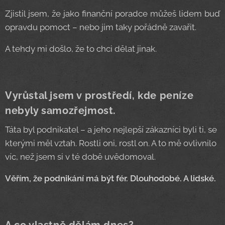
Zjistil jsem, že jako finanční poradce můžeš lidem buď
opravdu pomoct – nebo jim taky pořádně zavařit.
A tehdy mi došlo, že to chci dělat jinak.
Vyrůstal jsem v prostředí, kde peníze
nebyly samozřejmost.
Táta byl podnikatel – a jeho nejlepší zákazníci byli ti, se
kterými měl vztah. Rostli oni, rostl on. A to mě ovlivnilo
víc, než jsem si v té době uvědomoval.
Věřím, že podnikání má být fér. Dlouhodobé. A lidské.