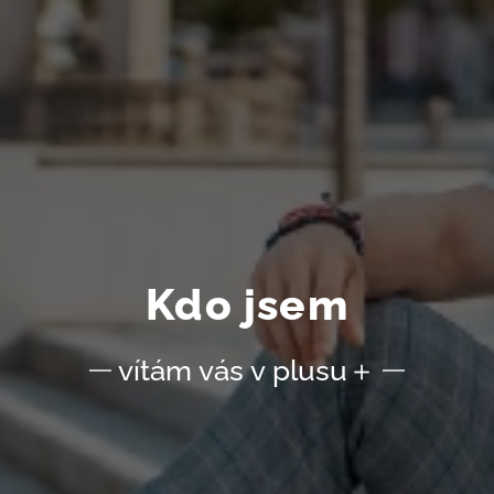
Kdo jsem
vítám vás v plusu＋