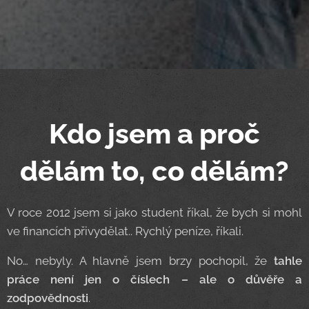
Kdo jsem a proč
dělám to, co dělám?
V roce 2012 jsem si jako student říkal, že bych si mohl
ve financích přivydělat.. Rychlý peníze, říkali.
No… nebyly. A hlavně jsem brzy pochopil, že
tahle
práce není jen o číslech – ale o důvěře a
zodpovědnosti
.