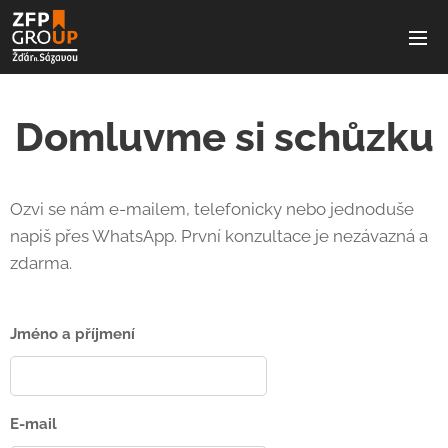
Domluvme si schůzku
Ozvi se nám e-mailem, telefonicky nebo jednoduše
napiš přes WhatsApp. První konzultace je nezávazná a
zdarma.
Jméno a příjmení
E-mail