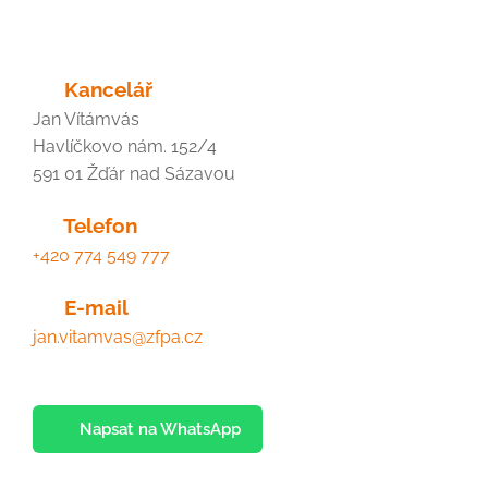
📍 Kancelář
Jan Vítámvás
Havlíčkovo nám. 152/4
591 01 Žďár nad Sázavou
📞 Telefon
+420 774 549 777
📧 E-mail
jan.vitamvas@zfpa.cz
📲 Napsat na WhatsApp